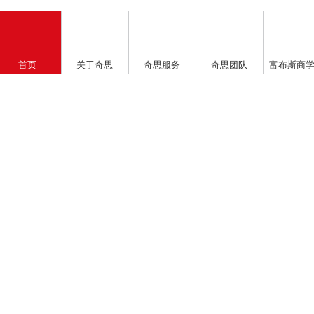
首页
关于奇思
奇思服务
奇思团队
富布斯商