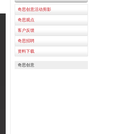
奇思创意活动剪影
奇思观点
客户反馈
奇思招聘
资料下载
奇思创意