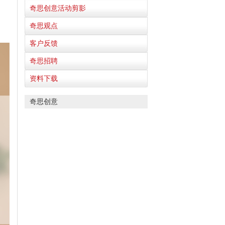
奇思创意活动剪影
奇思观点
客户反馈
奇思招聘
资料下载
奇思创意