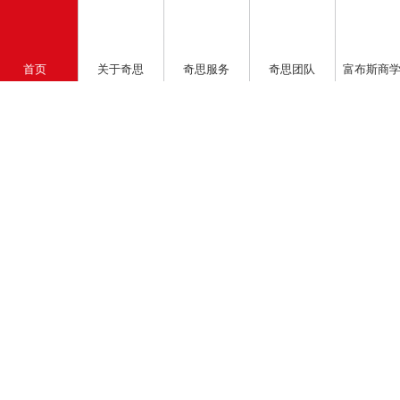
首页
关于奇思
奇思服务
奇思团队
富布斯商