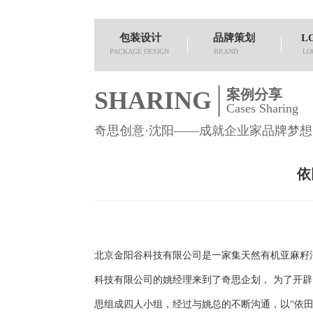
包装设计
品牌策划
L
PACKAGE DESIGN
BRAND
LO
SHARING
案例分享
Cases Sharing
奇思创意·沈阳——成就企业家品牌梦想
依
北京金阳谷科技有限公司是一家集天然有机亚麻籽油萃
科技有限公司的姚经理来到了奇思企划， 为了开
思组成四人小组，经过与姚总的不断沟通，以“依田