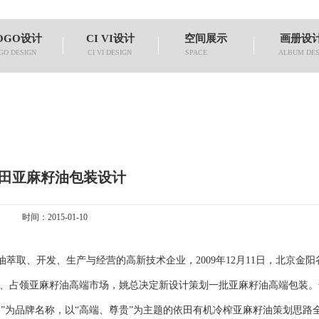
OGO设计
CI VI设计
空间展示
画册设
GO DESIGN
CI VI DESIGN
SPACE
ALBUM DES
田亚麻籽油包装设计
时间：2015-01-10
取、开发、生产与经营的高新技术企业，2009年12月11日，北京金阳
辟、占领亚麻籽油高端市场，姚总决定新设计策划一批亚麻籽油高端包装。
”为品牌名称，以“高端、尊贵”为主题的依田有机冷榨亚麻籽油策划思路