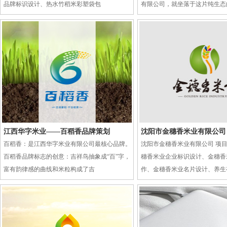
品牌标识设计、热水竹稻米彩塑袋包
有限公司，就坐落于这片纯生态
江西华字米业——百稻香品牌策划
沈阳市金穗香米业有限公司
百稻香：是江西华字米业有限公司最核心品牌。
沈阳市金穗香米业有限公司 项
百稻香品牌标志的创意：吉祥鸟抽象成“百”字，
穗香米业企业标识设计、金穗香
富有韵律感的曲线和米粒构成了吉
作、金穗香米业名片设计、养生