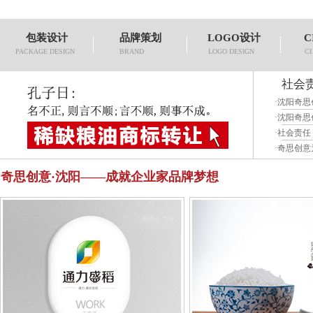
包装设计
品牌策划
LOGO设计
C
PACKAGE DESIGN
BRAND
LOGO DESIGN
CI
社会责
·
沈阳奇思
·
沈阳奇思
·
社会责任
·
奇思创意
奇思创意·沈阳——成就企业家品牌梦想